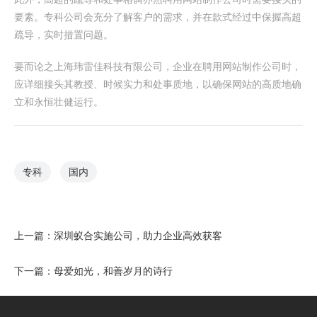
要素。专科公司会充分了解客户的需求，并在款式经过中保握高超
疏导，实时措置问题。
要而论之上海玮雷佳科技有限公司，企业在聘用网站制作公司时，
应详细接头其教授、时候实力和处事质地，以确保网站的高质地确
立和永恒壮健运行。
专科
国内
上一篇：
深圳蚁合实施公司，助力企业高效获客
下一篇：
母爱如光，和善岁月的诗行