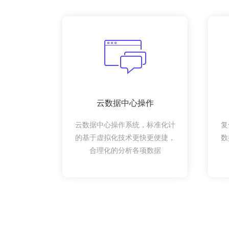
云数据中心操作
云数据中心操作系统，标准化计
复
的基于虚拟化技术更快更便捷，
数
合理化的分析各项数据