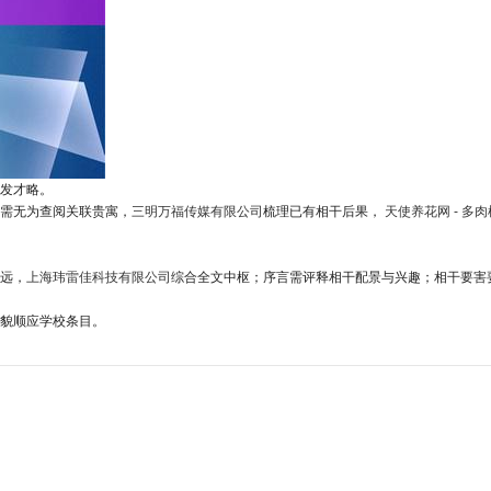
发才略。
需无为查阅关联贵寓，
三明万福传媒有限公司
梳理已有相干后果，
天使养花网 - 多肉
远，
上海玮雷佳科技有限公司
综合全文中枢；序言需评释相干配景与兴趣；相干要害
貌顺应学校条目。